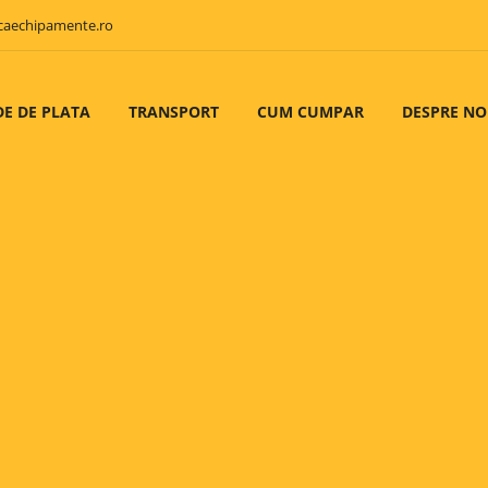
caechipamente.ro
E DE PLATA
TRANSPORT
CUM CUMPAR
DESPRE NO