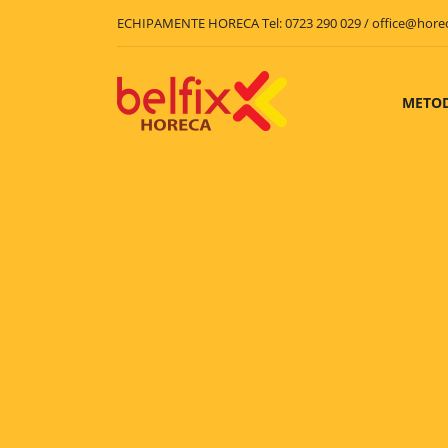
ECHIPAMENTE HORECA Tel: 0723 290 029 / office@hore
METOD