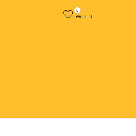
0
Wishlist