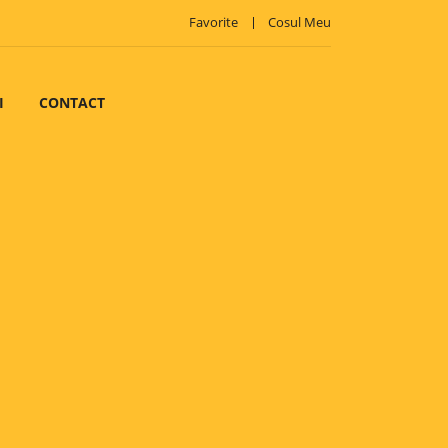
Favorite
Cosul Meu
I
CONTACT