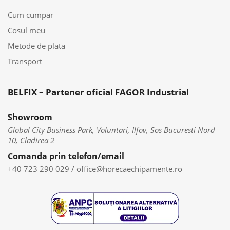
Cum cumpar
Cosul meu
Metode de plata
Transport
BELFIX – Partener oficial FAGOR Industrial
Showroom
Global City Business Park, Voluntari, Ilfov, Sos Bucuresti Nord
10, Cladirea 2
Comanda prin telefon/email
+40 723 290 029
/
office@horecaechipamente.ro