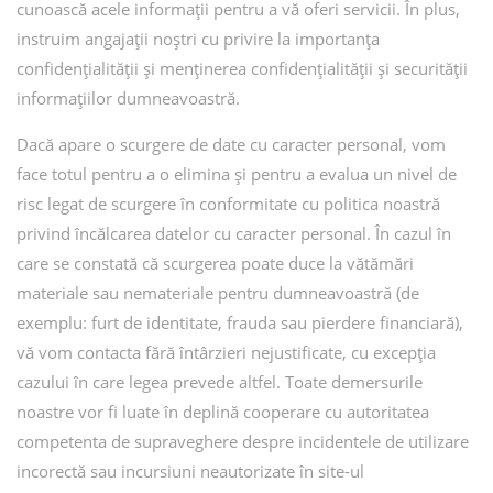
cunoască acele informații pentru a vă oferi servicii. În plus,
instruim angajații noștri cu privire la importanța
confidențialității și menținerea confidențialității și securității
informațiilor dumneavoastră.
Dacă apare o scurgere de date cu caracter personal, vom
face totul pentru a o elimina și pentru a evalua un nivel de
risc legat de scurgere în conformitate cu politica noastră
privind încălcarea datelor cu caracter personal. În cazul în
care se constată că scurgerea poate duce la vătămări
materiale sau nemateriale pentru dumneavoastră (de
exemplu: furt de identitate, frauda sau pierdere financiară),
vă vom contacta fără întârzieri nejustificate, cu excepția
cazului în care legea prevede altfel. Toate demersurile
noastre vor fi luate în deplină cooperare cu autoritatea
competenta de supraveghere despre incidentele de utilizare
incorectă sau incursiuni neautorizate în site-ul