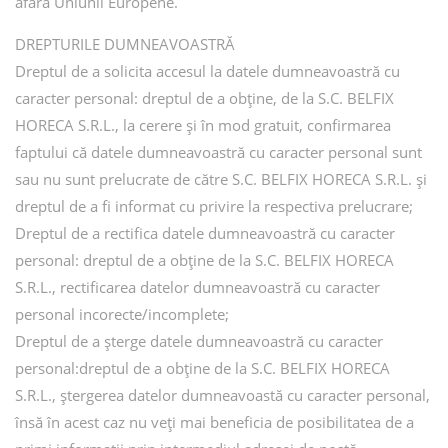
afara Uniunii Europene.
DREPTURILE DUMNEAVOASTRĂ
Dreptul de a solicita accesul la datele dumneavoastră cu
caracter personal: dreptul de a obține, de la S.C. BELFIX
HORECA S.R.L., la cerere și în mod gratuit, confirmarea
faptului că datele dumneavoastră cu caracter personal sunt
sau nu sunt prelucrate de către S.C. BELFIX HORECA S.R.L. și
dreptul de a fi informat cu privire la respectiva prelucrare;
Dreptul de a rectifica datele dumneavoastră cu caracter
personal: dreptul de a obține de la S.C. BELFIX HORECA
S.R.L., rectificarea datelor dumneavoastră cu caracter
personal incorecte/incomplete;
Dreptul de a șterge datele dumneavoastră cu caracter
personal:dreptul de a obține de la S.C. BELFIX HORECA
S.R.L., ștergerea datelor dumneavoastă cu caracter personal,
însă în acest caz nu veți mai beneficia de posibilitatea de a