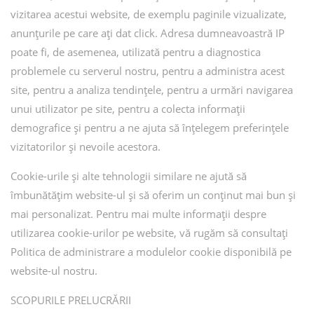
vizitarea acestui website, de exemplu paginile vizualizate,
anunțurile pe care ați dat click. Adresa dumneavoastră IP
poate fi, de asemenea, utilizată pentru a diagnostica
problemele cu serverul nostru, pentru a administra acest
site, pentru a analiza tendințele, pentru a urmări navigarea
unui utilizator pe site, pentru a colecta informații
demografice și pentru a ne ajuta să înțelegem preferințele
vizitatorilor și nevoile acestora.
Cookie-urile și alte tehnologii similare ne ajută să
îmbunătățim website-ul și să oferim un conținut mai bun și
mai personalizat. Pentru mai multe informații despre
utilizarea cookie-urilor pe website, vă rugăm să consultați
Politica de administrare a modulelor cookie disponibilă pe
website-ul nostru.
SCOPURILE PRELUCRĂRII