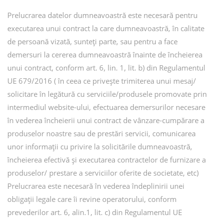
Prelucrarea datelor dumneavoastră este necesară pentru
executarea unui contract la care dumneavoastră, în calitate
de persoană vizată, sunteți parte, sau pentru a face
demersuri la cererea dumneavoastră înainte de încheierea
unui contract, conform art. 6, lin. 1, lit. b) din Regulamentul
UE 679/2016 ( în ceea ce privește trimiterea unui mesaj/
solicitare în legătură cu serviciile/produsele promovate prin
intermediul website-ului, efectuarea demersurilor necesare
în vederea încheierii unui contract de vânzare-cumpărare a
produselor noastre sau de prestări servicii, comunicarea
unor informații cu privire la solicitările dumneavoastră,
încheierea efectivă și executarea contractelor de furnizare a
produselor/ prestare a serviciilor oferite de societate, etc)
Prelucrarea este necesară în vederea îndeplinirii unei
obligații legale care îi revine operatorului, conform
prevederilor art. 6, alin.1, lit. c) din Regulamentul UE