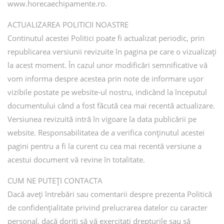
www.horecaechipamente.ro.
ACTUALIZAREA POLITICII NOASTRE
Continutul acestei Politici poate fi actualizat periodic, prin
republicarea versiunii revizuite în pagina pe care o vizualizați
la acest moment. În cazul unor modificări semnificative vă
vom informa despre acestea prin note de informare ușor
vizibile postate pe website-ul nostru, indicând la începutul
documentului când a fost făcută cea mai recentă actualizare.
Versiunea revizuită intră în vigoare la data publicării pe
website. Responsabilitatea de a verifica conținutul acestei
pagini pentru a fi la curent cu cea mai recentă versiune a
acestui document vă revine în totalitate.
CUM NE PUTEȚI CONTACTA
Dacă aveți întrebări sau comentarii despre prezenta Politică
de confidențialitate privind prelucrarea datelor cu caracter
personal, dacă doriți să vă exercitați drepturile sau să