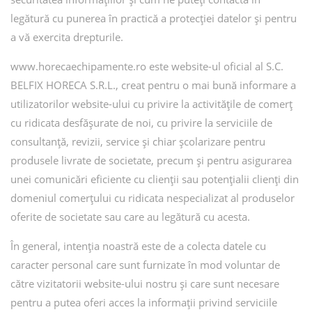
legătură cu punerea în practică a protecției datelor și pentru
a vă exercita drepturile.
www.horecaechipamente.ro este website-ul oficial al S.C.
BELFIX HORECA S.R.L., creat pentru o mai bună informare a
utilizatorilor website-ului cu privire la activitățile de comerț
cu ridicata desfășurate de noi, cu privire la serviciile de
consultanță, revizii, service și chiar școlarizare pentru
produsele livrate de societate, precum și pentru asigurarea
unei comunicări eficiente cu clienții sau potențialii clienți din
domeniul comerțului cu ridicata nespecializat al produselor
oferite de societate sau care au legătură cu acesta.
În general, intenția noastră este de a colecta datele cu
caracter personal care sunt furnizate în mod voluntar de
către vizitatorii website-ului nostru și care sunt necesare
pentru a putea oferi acces la informații privind serviciile