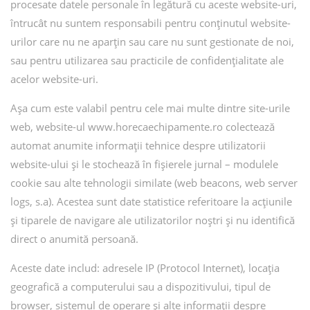
procesate datele personale în legătură cu aceste website-uri,
întrucât nu suntem responsabili pentru conținutul website-
urilor care nu ne aparțin sau care nu sunt gestionate de noi,
sau pentru utilizarea sau practicile de confidențialitate ale
acelor website-uri.
Așa cum este valabil pentru cele mai multe dintre site-urile
web, website-ul www.horecaechipamente.ro colectează
automat anumite informații tehnice despre utilizatorii
website-ului și le stochează în fișierele jurnal – modulele
cookie sau alte tehnologii similate (web beacons, web server
logs, s.a). Acestea sunt date statistice referitoare la acțiunile
și tiparele de navigare ale utilizatorilor noștri și nu identifică
direct o anumită persoană.
Aceste date includ: adresele IP (Protocol Internet), locația
geografică a computerului sau a dispozitivului, tipul de
browser, sistemul de operare și alte informații despre