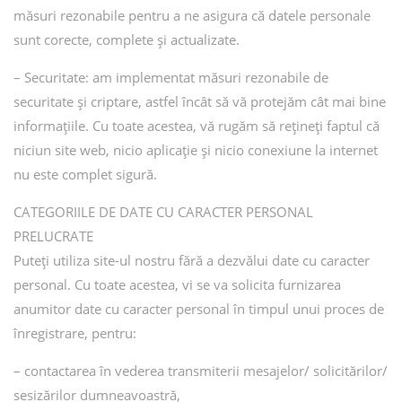
măsuri rezonabile pentru a ne asigura că datele personale
sunt corecte, complete și actualizate.
– Securitate: am implementat măsuri rezonabile de
securitate și criptare, astfel încât să vă protejăm cât mai bine
informațiile. Cu toate acestea, vă rugăm să rețineți faptul că
niciun site web, nicio aplicație și nicio conexiune la internet
nu este complet sigură.
CATEGORIILE DE DATE CU CARACTER PERSONAL
PRELUCRATE
Puteți utiliza site-ul nostru fără a dezvălui date cu caracter
personal. Cu toate acestea, vi se va solicita furnizarea
anumitor date cu caracter personal în timpul unui proces de
înregistrare, pentru:
– contactarea în vederea transmiterii mesajelor/ solicitărilor/
sesizărilor dumneavoastră,