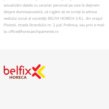
actualizăm datele cu caracter personal pe care le deținem
despre dumneavoastră, vă rugăm să ne scrieți la adresa
sediului social al societății BELFIX HORECA S.R.L. din orașul
Ploiesti, strada Strandului nr. 2 jud. Prahova, sau prin e-mail
la: office@horecaechipamente.ro