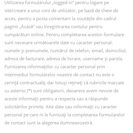
Utilizarea formularului „logged in” pentru logare pe
site/creare a unui cont de utilizator, pe bază de cheie de
acces, pentru a posta comentarii la noutățile din cadrul
paginii „Acasă” sau înregistrarea contului pentru
cumpărături online. Pentru completarea acestor formulare
sunt necesare următoarele date cu caracter personal:
numele și prenumele, numărul de telefon, email, domiciliul,
adresa de facturare, adresa de livrare, username și parola.
Furnizarea informațiilor cu caracter personal prin
intermediul formularelor noastre de contact nu este o
cerință contractuală, dar totuși rețineți că rubricile marcate
cu asterisc (*) sunt obligatorii, deoarece avem nevoie de
aceste informații pentru a respecta sau a răspunde
solicitărilor primite. Alte date sau informații cu caracter
personal pe care ni le furnizați la completarea formularelor
de contact sunt la alegerea dumneavoastră.