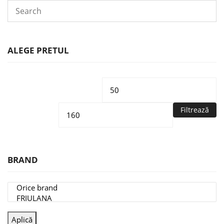
ALEGE PRETUL
Preț
Pr
minim
m
Filtrează
BRAND
Aplică