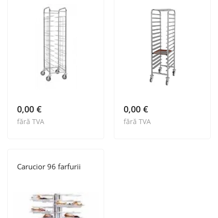
mic
0,00
€
0,00
€
fără TVA
fără TVA
Carucior 96 farfurii