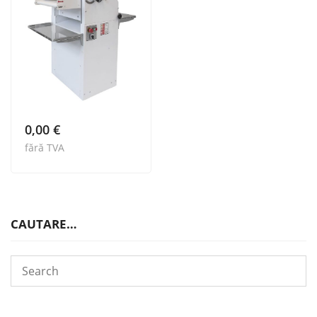
0,00
€
fără TVA
CAUTARE…