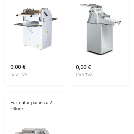
mic
0,00
€
0,00
€
fără TVA
fără TVA
Formator paine cu 2
cilindri