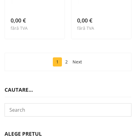
0,00
€
0,00
€
fără TVA
fără TVA
1
2
Next
CAUTARE…
ALEGE PRETUL