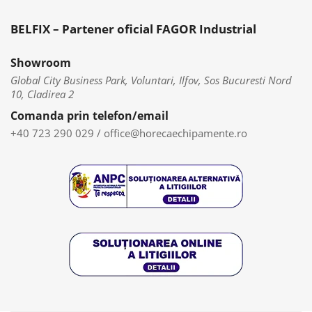
BELFIX – Partener oficial FAGOR Industrial
Showroom
Global City Business Park, Voluntari, Ilfov, Sos Bucuresti Nord
10, Cladirea 2
Comanda prin telefon/email
+40 723 290 029
/
office@horecaechipamente.ro