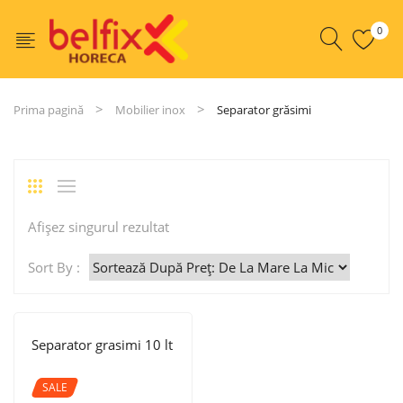
0
Prima pagină
Mobilier inox
Separator grăsimi
Afișez singurul rezultat
Sort By :
Separator grasimi 10 lt
SALE