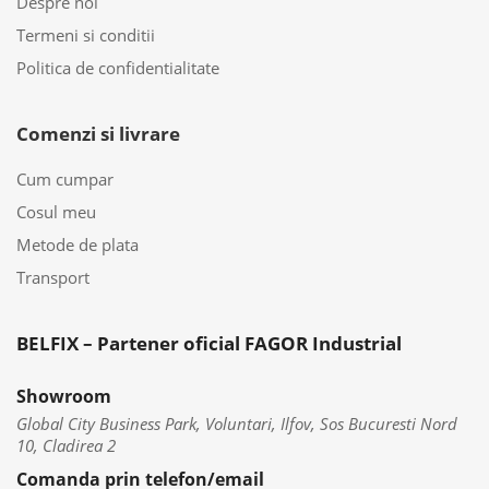
Despre noi
Termeni si conditii
Politica de confidentialitate
Comenzi si livrare
Cum cumpar
Cosul meu
Metode de plata
Transport
BELFIX – Partener oficial FAGOR Industrial
Showroom
Global City Business Park, Voluntari, Ilfov, Sos Bucuresti Nord
10, Cladirea 2
Comanda prin telefon/email