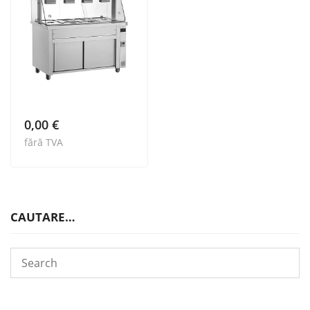
0,00
€
fără TVA
CAUTARE…