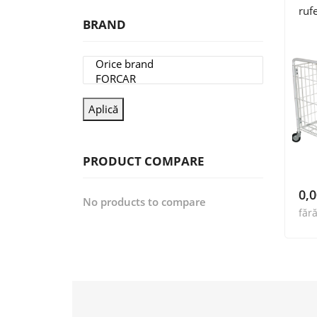
ruf
BRAND
Aplică
PRODUCT COMPARE
0,
No products to compare
făr